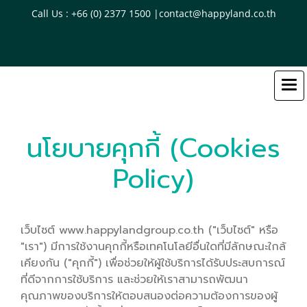
Call Us : +66 (0) 2377 1500 |contact@happyland.co.th
นโยบายคุกกี้ (Cookies
Policy)
เว็บไซต์ www.happylandgroup.co.th ("เว็บไซต์" หรือ
"เรา") มีการใช้งานคุกกี้หรือเทคโนโลยีอื่นใดที่มีลักษณะใกล้
เคียงกัน ("คุกกี้") เพื่อช่วยให้ผู้ใช้บริการได้รับประสบการณ์
ที่ดีจากการใช้บริการ และช่วยให้เราสามารถพัฒนา
คุณภาพของบริการให้ตอบสนองต่อความต้องการของผู้