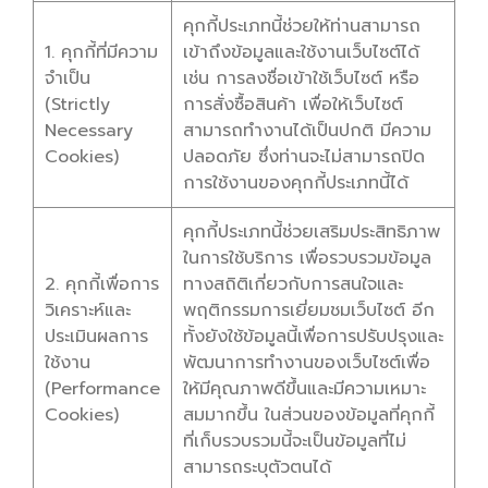
คุกกี้ประเภทนี้ช่วยให้ท่านสามารถ
1. คุกกี้ที่มีความ
เข้าถึงข้อมูลและใช้งานเว็บไซต์ได้
จำเป็น
เช่น การลงชื่อเข้าใช้เว็บไซต์ หรือ
(Strictly
การสั่งซื้อสินค้า เพื่อให้เว็บไซต์
Necessary
สามารถทำงานได้เป็นปกติ มีความ
Cookies)
ปลอดภัย ซึ่งท่านจะไม่สามารถปิด
การใช้งานของคุกกี้ประเภทนี้ได้
คุกกี้ประเภทนี้ช่วยเสริมประสิทธิภาพ
ในการใช้บริการ เพื่อรวบรวมข้อมูล
2. คุกกี้เพื่อการ
ทางสถิติเกี่ยวกับการสนใจและ
วิเคราะห์และ
พฤติกรรมการเยี่ยมชมเว็บไซต์ อีก
ประเมินผลการ
ทั้งยังใช้ข้อมูลนี้เพื่อการปรับปรุงและ
ใช้งาน
พัฒนาการทำงานของเว็บไซต์เพื่อ
(Performance
ให้มีคุณภาพดีขึ้นและมีความเหมาะ
Cookies)
สมมากขึ้น ในส่วนของข้อมูลที่คุกกี้
ที่เก็บรวบรวมนี้จะเป็นข้อมูลที่ไม่
สามารถระบุตัวตนได้