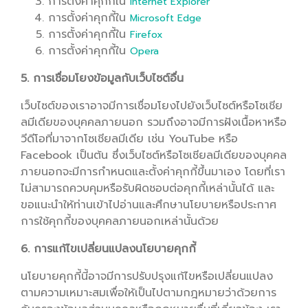
การตั้งค่าคุกกี้ใน
Internet Explorer
การตั้งค่าคุกกี้ใน
Microsoft Edge
การตั้งค่าคุกกี้ใน
Firefox
การตั้งค่าคุกกี้ใน
Opera
5. การเชื่อมโยงข้อมูลกับเว็บไซต์อื่น
เว็บไซต์ของเราอาจมีการเชื่อมโยงไปยังเว็บไซต์หรือโซเชีย
ลมีเดียของบุคคลภายนอก รวมถึงอาจมีการฝังเนื้อหาหรือ
วีดีโอที่มาจากโซเชียลมีเดีย เช่น YouTube หรือ
Facebook เป็นต้น ซึ่งเว็บไซต์หรือโซเชียลมีเดียของบุคคล
ภายนอกจะมีการกำหนดและตั้งค่าคุกกี้ขึ้นมาเอง โดยที่เรา
ไม่สามารถควบคุมหรือรับผิดชอบต่อคุกกี้เหล่านั้นได้ และ
ขอแนะนำให้ท่านเข้าไปอ่านและศึกษานโยบายหรือประกาศ
การใช้คุกกี้ของบุคคลภายนอกเหล่านั้นด้วย
6. การแก้ไขเปลี่ยนแปลงนโยบายคุกกี้
นโยบายคุกกี้นี้อาจมีการปรับปรุงแก้ไขหรือเปลี่ยนแปลง
ตามความเหมาะสมเพื่อให้เป็นไปตามกฎหมายว่าด้วยการ