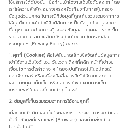
ใช้บริการได้ดียิ่งขึ้น เมื่อท่านเข้าใช้งานเว็บไซต์ของเรา โดย
เราให้ความสำคัญอย่างเคร่งครัดเกี่ยวกับการคุ้มครอง
ข้อมูลส่วนบุคคล ในกรณีที่ข้อมูลที่ถูกเก็บรวบรวมจากการ
ใช้คุกกี้และเทคโนโลยีอื่นมีลักษณะเป็นข้อมูลส่วนบุคคลตาม
ที่กฎหมายว่าด้วยการคุ้มครองข้อมูลส่วนบุคคล เราจะเก็บ
รวบรวมตามรายละเอียดที่ระบุในนโยบายคุ้มครองข้อมูล
ส่วนบุคคล (Privacy Policy) ของเรา
1. คุกกี้ (Cookies)
คือไฟล์ขนาดเล็กเพื่อจัดเก็บข้อมูลการ
เข้าใช้งานเว็บไซต์ เช่น วันเวลา ลิงค์ที่คลิก หน้าที่เข้าชม
เงื่อนไขการตั้งค่าต่าง ๆ โดยจะบันทึกลงไปในอุปกรณ์
คอมพิวเตอร์ หรือเครื่องมือสื่อสารที่เข้าใช้งานของท่าน
เช่น โน๊ตบุ๊ค แท็บเล็ต หรือ สมาร์ทโฟน ผ่านทางเว็บ
เบราว์เซอร์ในขณะที่ท่านเข้าสู่เว็บไซต์
2. ข้อมูลที่เก็บรวบรวมจากการใช้งานคุกกี้
เมื่อท่านเข้าเยี่ยมชมเว็บไซต์ของเรา เราจะทำการจดจำและ
บันทึกข้อมูลที่บราวเซอร์ (Browser) ของท่านส่งเข้ามา
โดยอัตโนมัติ