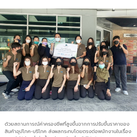
ด้วยสถานการณ์ค่าครองชีพที่สูงขึ้นจากการปรับขึ้นราคาของ
สินค้าอุปโภค-บริโภค ส่งผลกระทบโดยตรงต่อพนักงานในเรื่อง